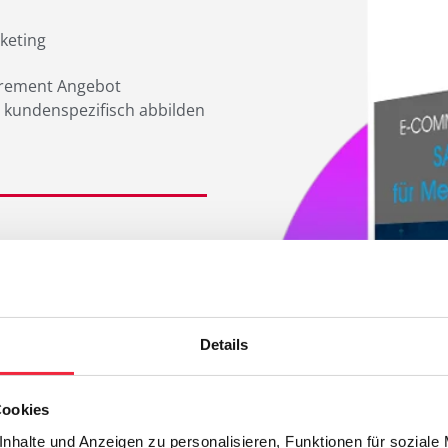
s
keting
urement Angebot
 kundenspezifisch abbilden
d eBook
Details
Cookies
nhalte und Anzeigen zu personalisieren, Funktionen für soziale