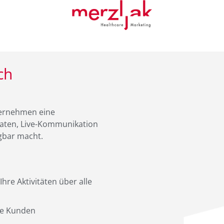
ch
ernehmen eine
ndaten, Live-Kommunikation
ügbar macht.
hre Aktivitäten über alle
hre Kunden