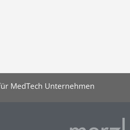
en für MedTech Unternehmen