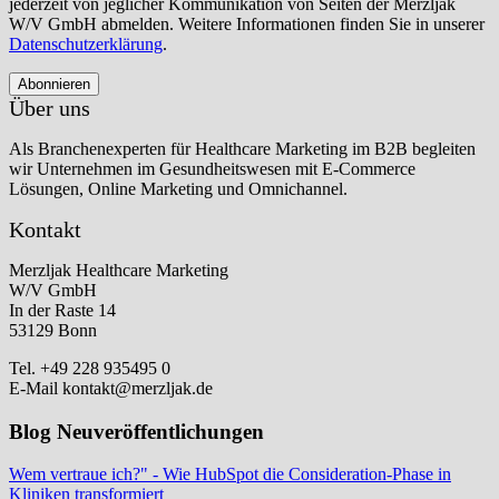
jederzeit von jeglicher Kommunikation von Seiten der Merzljak
W/V GmbH abmelden. Weitere Informationen finden Sie in unserer
Datenschutzerklärung
.
Über uns
Als Branchenexperten für Healthcare Marketing im B2B begleiten
wir Unternehmen im Gesundheitswesen mit E-Commerce
Lösungen, Online Marketing und Omnichannel.
Kontakt
Merzljak Healthcare Marketing
W/V GmbH
In der Raste 14
53129 Bonn
Tel. +49 228 935495 0
E-Mail kontakt@merzljak.de
Blog Neuveröffentlichungen
Wem vertraue ich?" - Wie HubSpot die Consideration-Phase in
Kliniken transformiert