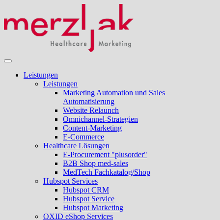
Leistungen
Leistungen
Marketing Automation und Sales
Automatisierung
Website Relaunch
Omnichannel-Strategien
Content-Marketing
E-Commerce
Healthcare Lösungen
E-Procurement "plusorder"
B2B Shop med-sales
MedTech Fachkatalog/Shop
Hubspot Services
Hubspot CRM
Hubspot Service
Hubspot Marketing
OXID eShop Services