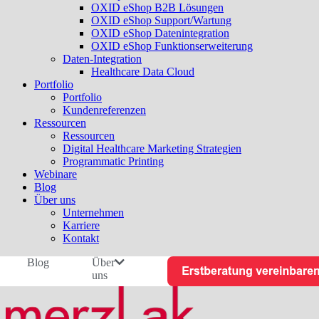
OXID eShop B2B Lösungen
OXID eShop Support/Wartung
OXID eShop Datenintegration
OXID eShop Funktionserweiterung
Daten-Integration
Healthcare Data Cloud
Portfolio
Portfolio
Kundenreferenzen
Ressourcen
Ressourcen
Digital Healthcare Marketing Strategien
Programmatic Printing
Webinare
Blog
Über uns
Unternehmen
Karriere
Kontakt
Blog
Über
uns