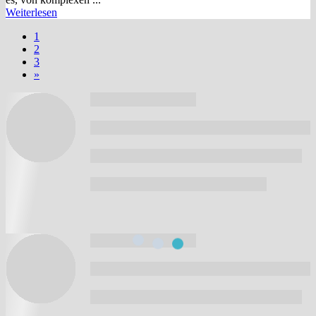
Weiterlesen
1
2
3
»