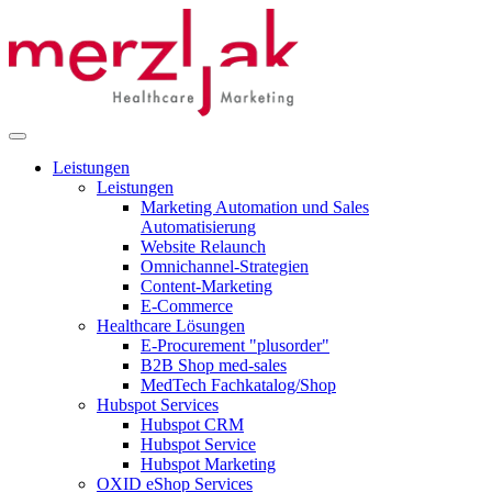
Leistungen
Leistungen
Marketing Automation und Sales
Automatisierung
Website Relaunch
Omnichannel-Strategien
Content-Marketing
E-Commerce
Healthcare Lösungen
E-Procurement "plusorder"
B2B Shop med-sales
MedTech Fachkatalog/Shop
Hubspot Services
Hubspot CRM
Hubspot Service
Hubspot Marketing
OXID eShop Services