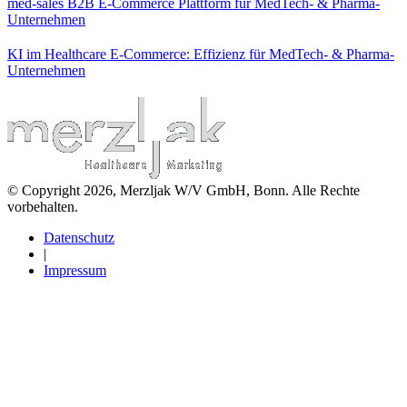
med-sales B2B E-Commerce Plattform für MedTech- & Pharma-
Unternehmen
KI im Healthcare E-Commerce: Effizienz für MedTech- & Pharma-
Unternehmen
© Copyright 2026, Merzljak W/V GmbH, Bonn. Alle Rechte
vorbehalten.
Datenschutz
|
Impressum