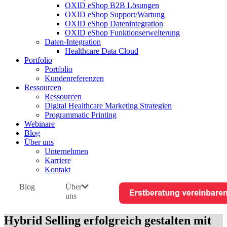
OXID eShop B2B Lösungen
OXID eShop Support/Wartung
OXID eShop Datenintegration
OXID eShop Funktionserweiterung
Daten-Integration
Healthcare Data Cloud
Portfolio
Portfolio
Kundenreferenzen
Ressourcen
Ressourcen
Digital Healthcare Marketing Strategien
Programmatic Printing
Webinare
Blog
Über uns
Unternehmen
Karriere
Kontakt
Blog
Über
uns
Hybrid Selling erfolgreich gestalten mit