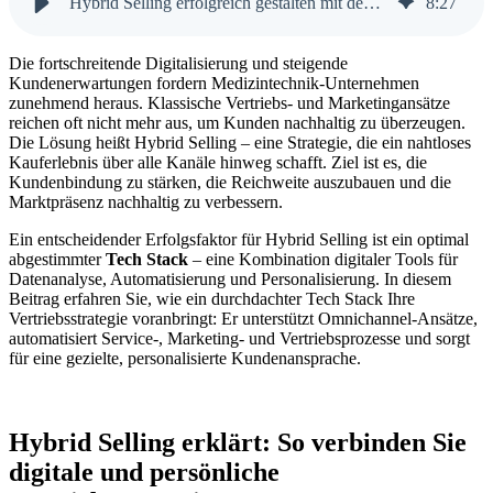
Hybrid Selling erfolgreich gestalten mit dem richtigen Tech Stack
8
:
27
Die fortschreitende Digitalisierung und steigende
Kundenerwartungen fordern Medizintechnik-Unternehmen
zunehmend heraus. Klassische Vertriebs- und Marketingansätze
reichen oft nicht mehr aus, um Kunden nachhaltig zu überzeugen.
Die Lösung heißt Hybrid Selling – eine Strategie, die ein nahtloses
Kauferlebnis über alle Kanäle hinweg schafft. Ziel ist es, die
Kundenbindung zu stärken, die Reichweite auszubauen und die
Marktpräsenz nachhaltig zu verbessern.
Ein entscheidender Erfolgsfaktor für Hybrid Selling ist ein optimal
abgestimmter
Tech Stack
– eine Kombination digitaler Tools für
Datenanalyse, Automatisierung und Personalisierung. In diesem
Beitrag erfahren Sie, wie ein durchdachter Tech Stack Ihre
Vertriebsstrategie voranbringt: Er unterstützt Omnichannel-Ansätze,
automatisiert Service-, Marketing- und Vertriebsprozesse und sorgt
für eine gezielte, personalisierte Kundenansprache.
Hybrid Selling erklärt: So verbinden Sie
digitale und persönliche