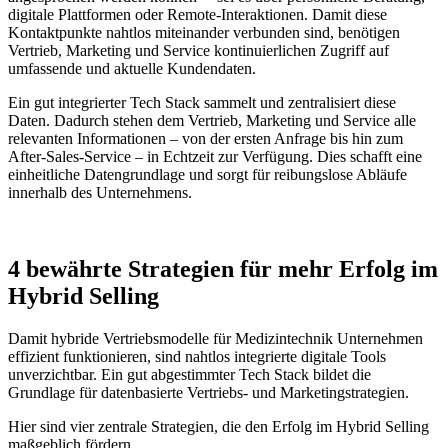
digitale Plattformen oder Remote-Interaktionen. Damit diese
Kontaktpunkte nahtlos miteinander verbunden sind, benötigen
Vertrieb, Marketing und Service kontinuierlichen Zugriff auf
umfassende und aktuelle Kundendaten.
Ein gut integrierter Tech Stack sammelt und zentralisiert diese
Daten. Dadurch stehen dem Vertrieb, Marketing und Service alle
relevanten Informationen – von der ersten Anfrage bis hin zum
After-Sales-Service – in Echtzeit zur Verfügung. Dies schafft eine
einheitliche Datengrundlage und sorgt für reibungslose Abläufe
innerhalb des Unternehmens.
4 bewährte Strategien für mehr Erfolg im
Hybrid Selling
Damit hybride Vertriebsmodelle für Medizintechnik Unternehmen
effizient funktionieren, sind nahtlos integrierte digitale Tools
unverzichtbar. Ein gut abgestimmter Tech Stack bildet die
Grundlage für datenbasierte Vertriebs- und Marketingstrategien.
Hier sind vier zentrale Strategien, die den Erfolg im Hybrid Selling
maßgeblich fördern.