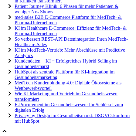
in Kliniken transformiert
Patient Journey Klinik: 6 Phasen für mehr Patienten &
weniger No- Shows
med-sales B2B E-Commerce Plattform für MedTech- &
Pharma-Unternehmen
KI im Healthcare E-Commerce: Effizienz für MedTech- &
Pharma-Unternehmen
So verbessert REST-API Datenintegration Ihren MedTech-
Healthcare-Sales
KI im MedTech-Vertrieb: Mehr Abschlüsse mit Predictive
Analytics
Kundendaten + KI = Erfolgreiches Hybrid Selling im
Gesundheitsmarkt
HubSpot als zentrale Plattform für KI-Integration im
Gesundheitsmarketing
MedTech Kundenbindung 4.0: Digitale Ökosysteme als
Wettbewerbsvorteil
Wie KI Marketing und Vertrieb im Gesundheitswesen
transformiert
E-Procurement im Gesundheitswesen: Ihr Schlüssel zum
digitalen Erfolg
Privacy by Design im Gesundheitsmarkt: DSGVO-konform
mit HubSpot