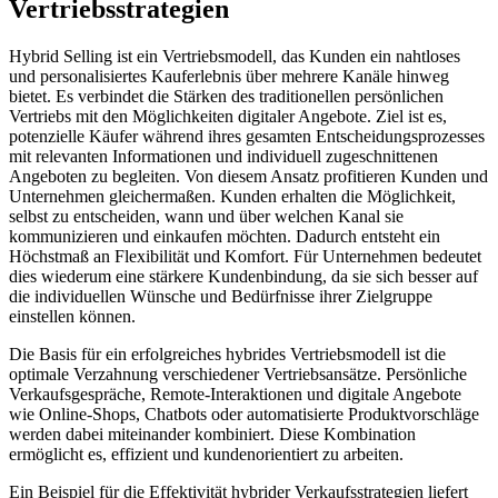
Vertriebsstrategien
Hybrid Selling ist ein Vertriebsmodell, das Kunden ein nahtloses
und personalisiertes Kauferlebnis über mehrere Kanäle hinweg
bietet. Es verbindet die Stärken des traditionellen persönlichen
Vertriebs mit den Möglichkeiten digitaler Angebote. Ziel ist es,
potenzielle Käufer während ihres gesamten Entscheidungsprozesses
mit relevanten Informationen und individuell zugeschnittenen
Angeboten zu begleiten. Von diesem Ansatz profitieren Kunden und
Unternehmen gleichermaßen. Kunden erhalten die Möglichkeit,
selbst zu entscheiden, wann und über welchen Kanal sie
kommunizieren und einkaufen möchten. Dadurch entsteht ein
Höchstmaß an Flexibilität und Komfort. Für Unternehmen bedeutet
dies wiederum eine stärkere Kundenbindung, da sie sich besser auf
die individuellen Wünsche und Bedürfnisse ihrer Zielgruppe
einstellen können.
Die Basis für ein erfolgreiches hybrides Vertriebsmodell ist die
optimale Verzahnung verschiedener Vertriebsansätze. Persönliche
Verkaufsgespräche, Remote-Interaktionen und digitale Angebote
wie Online-Shops, Chatbots oder automatisierte Produktvorschläge
werden dabei miteinander kombiniert. Diese Kombination
ermöglicht es, effizient und kundenorientiert zu arbeiten.
Ein Beispiel für die Effektivität hybrider Verkaufsstrategien liefert