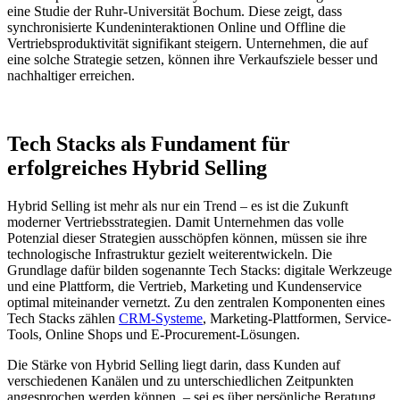
eine Studie der Ruhr-Universität Bochum. Diese zeigt, dass
synchronisierte Kundeninteraktionen Online und Offline die
Vertriebsproduktivität signifikant steigern. Unternehmen, die auf
eine solche Strategie setzen, können ihre Verkaufsziele besser und
nachhaltiger erreichen.
Tech Stacks als Fundament für
erfolgreiches Hybrid Selling
Hybrid Selling ist mehr als nur ein Trend – es ist die Zukunft
moderner Vertriebsstrategien. Damit Unternehmen das volle
Potenzial dieser Strategien ausschöpfen können, müssen sie ihre
technologische Infrastruktur gezielt weiterentwickeln. Die
Grundlage dafür bilden sogenannte Tech Stacks: digitale Werkzeuge
und eine Plattform, die Vertrieb, Marketing und Kundenservice
optimal miteinander vernetzt. Zu den zentralen Komponenten eines
Tech Stacks zählen
CRM-Systeme
, Marketing-Plattformen, Service-
Tools, Online Shops und E-Procurement-Lösungen.
Die Stärke von Hybrid Selling liegt darin, dass Kunden auf
verschiedenen Kanälen und zu unterschiedlichen Zeitpunkten
angesprochen werden können – sei es über persönliche Beratung,