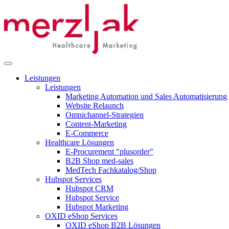
Leistungen
Leistungen
Marketing Automation und Sales Automatisierung
Website Relaunch
Omnichannel-Strategien
Content-Marketing
E-Commerce
Healthcare Lösungen
E-Procurement "plusorder"
B2B Shop med-sales
MedTech Fachkatalog/Shop
Hubspot Services
Hubspot CRM
Hubspot Service
Hubspot Marketing
OXID eShop Services
OXID eShop B2B Lösungen