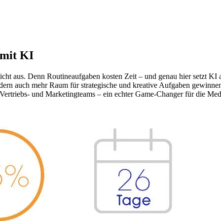
 mit KI
cht aus. Denn Routineaufgaben kosten Zeit – und genau hier setzt KI 
ondern auch mehr Raum für strategische und kreative Aufgaben gewinnen.
r Vertriebs- und Marketingteams – ein echter Game-Changer für die M