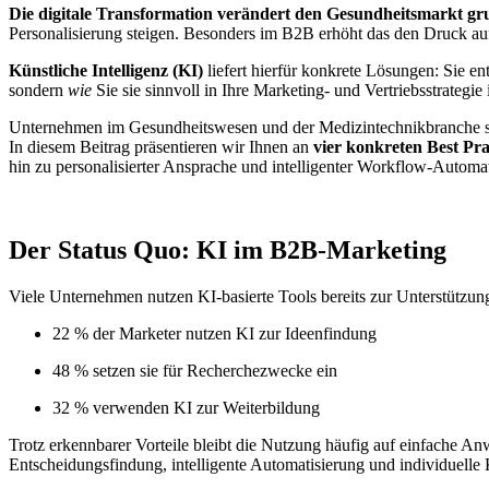
Die digitale Transformation verändert den Gesundheitsmarkt gr
Personalisierung steigen. Besonders im B2B erhöht das den Druck a
Künstliche Intelligenz (KI)
liefert hierfür konkrete Lösungen: Sie e
sondern
wie
Sie sie sinnvoll in Ihre Marketing- und Vertriebsstrategi
Unternehmen im Gesundheitswesen und der Medizintechnikbranche stehe
In diesem Beitrag präsentieren wir Ihnen an
vier konkreten Best Pr
hin zu personalisierter Ansprache und intelligenter Workflow-Automat
Der Status Quo: KI im B2B-Marketing
Viele Unternehmen nutzen KI-basierte Tools bereits zur Unterstützung 
22 % der Marketer nutzen KI zur Ideenfindung
48 % setzen sie für Recherchezwecke ein
32 % verwenden KI zur Weiterbildung
Trotz erkennbarer Vorteile bleibt die Nutzung häufig auf einfache 
Entscheidungsfindung, intelligente Automatisierung und individuell