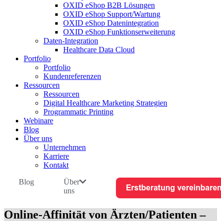
OXID eShop B2B Lösungen
OXID eShop Support/Wartung
OXID eShop Datenintegration
OXID eShop Funktionserweiterung
Daten-Integration
Healthcare Data Cloud
Portfolio
Portfolio
Kundenreferenzen
Ressourcen
Ressourcen
Digital Healthcare Marketing Strategien
Programmatic Printing
Webinare
Blog
Über uns
Unternehmen
Karriere
Kontakt
Blog
Über
uns
Online-Affinität von Ärzten/Patienten –