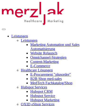
Leistungen
Leistungen
Marketing Automation und Sales
Automatisierung
Website Relaunch
Omnichannel-Strategien
Content-Marketing
E-Commerce
Healthcare Lösungen
E-Procurement "plusorder"
B2B Shop med-sales
MedTech Fachkatalog/Shop
Hubspot Services
Hubspot CRM
Hubspot Service
Hubspot Marketing
OXID eShop Services