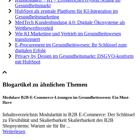
Gesundheitsmarkt
HubSpot als zentrale Plattform für KI-Integration im
Gesundheitsmarketing
MedTech Kundenbindung 4.0: Digitale Ökosysteme als
Wettbewerbsvorteil
Wie KI Marketing und Vertrieb im Gesundheitswesen
transformiert
E-Procurement im Gesundheitswesen: Ihr Schlüssel zum
digitalen Erfolg
Privacy by Design im Gesundheitsmarkt: DSGVO-konform
mit HubSpot
Blogartikel zu ähnlichen Themen
Modulare B2B-E-Commerce-Lösungen im Gesundheitswesen: Ein Must-
Have
Inhaltsverzeichnis Modularität in B2B E-Commerce: Der Schlüssel
zu Flexibilität und Skalierbarkeit Skalierbarkeit des B2B
Shopsystems: Warum sie für Ihr ...
Weiterlesen