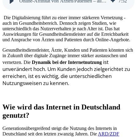
Online-Affinität von Ärzten/Patienten – alles eine Frage des Alters
7
:
52
Die Digitalisierung führt zu einer immer stärkeren Vernetzung -
auch im Gesundheitsbereich. Dennoch zeigen Studien, wie
unterschiedlich das Nutzerverhalten je nach Alter ist. Das hat
Auswirkungen für
Gesundheitsdienstleister auf die Erreichbarkeit
und Ansprache von Ärzten und Patienten durch Online-Angebote.
Gesundheitsdienstleister, Ärzte, Kunden und Patienten könnten sich
in Zukunft über digitale Zugänge immer stärker austauschen und
ist
vernetzen. Die
Dynamik bei der Internetnutzung
unverändert hoch. Um Kunden jedoch zielgerichtet zu
erreichen, ist es wichtig, die unterschiedlichen
Nutzungsweisen zu kennen.
Wie wird das Internet in Deutschland
genutzt?
Generationsübergreifend steigt die Nutzung des Internets in
Deutschland seit den letzten zwanzig Jahren. Die
ARD/ZDF