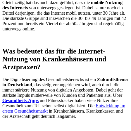
Gleichzeitig hat das auch dazu geführt, dass die
mobile Nutzung
des Internets
von unterwegs gestiegen ist. Dabei ist nur noch ein
Drittel derjenigen, die das Internet mobil nutzen, unter 30 Jahre alt.
Die stärkste Gruppe sind inzwischen die 30- bis 49-Jährigen mit 42
Prozent und bereits ein Viertel der ab 50-Jährigen sind regelmäßig
unterwegs online.
Was bedeutet das für die Internet-
Nutzung von Krankenhäusern und
Arztpraxen?
Die Digitalisierung des Gesundheitsbereichs ist ein
Zukunftsthema
in Deutschland
, das stetig vorangetrieben wird, auch durch die
immer stärkere Nutzung von digitalen Angeboten. Dabei geht der
stärkste Impuls mittlerweile von Kunden und Patienten aus. Über
Gesundheits-Apps
und Fitnesstracker haben viele Nutzer ihre
Gesundheit zum Teil schon selbst digitalisiert. Die
Entwicklung im
ersten Gesundheitsmarkt
in Krankenhäusern, Krankenkassen und
der Ärzteschaft geht deutlich langsamer.