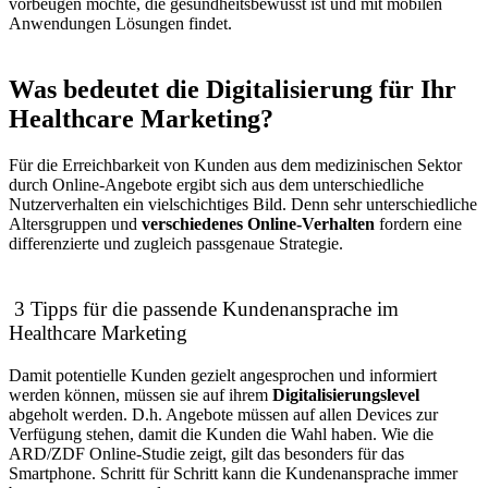
vorbeugen möchte, die gesundheitsbewusst ist und mit mobilen
Anwendungen Lösungen findet.
Was bedeutet die Digitalisierung für Ihr
Healthcare Marketing?
Für die Erreichbarkeit von Kunden aus dem medizinischen Sektor
durch Online-Angebote ergibt sich aus dem unterschiedliche
Nutzerverhalten ein vielschichtiges Bild. Denn sehr unterschiedliche
Altersgruppen und
verschiedenes Online-Verhalten
fordern eine
differenzierte und zugleich passgenaue Strategie.
3 Tipps für die passende Kundenansprache im
Healthcare Marketing
Damit potentielle Kunden gezielt angesprochen und informiert
werden können, müssen sie auf ihrem
Digitalisierungslevel
abgeholt werden. D.h. Angebote müssen auf allen Devices zur
Verfügung stehen, damit die Kunden die Wahl haben. Wie die
ARD/ZDF Online-Studie zeigt, gilt das besonders für das
Smartphone. Schritt für Schritt kann die Kundenansprache immer