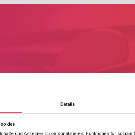
Details
Cookies
nhalte und Anzeigen zu personalisieren, Funktionen für soziale