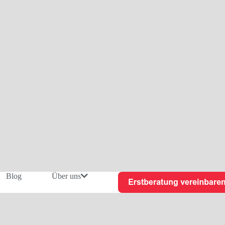
Blog
Über uns