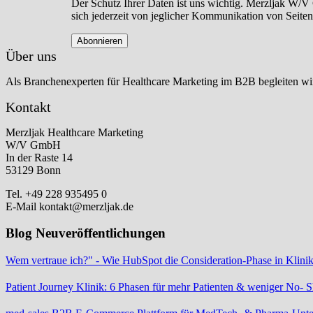
Der Schutz Ihrer Daten ist uns wichtig. Merzljak W/V
sich jederzeit von jeglicher Kommunikation von Seit
Über uns
Als Branchenexperten für Healthcare Marketing im B2B begleiten 
Kontakt
Merzljak Healthcare Marketing
W/V GmbH
In der Raste 14
53129 Bonn
Tel. +49 228 935495 0
E-Mail kontakt@merzljak.de
Blog Neuveröffentlichungen
Wem vertraue ich?" - Wie HubSpot die Consideration-Phase in Klinik
Patient Journey Klinik: 6 Phasen für mehr Patienten & weniger No- 