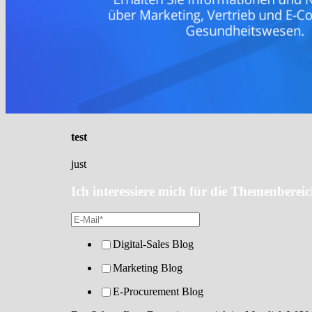
test
just
Ich interessiere mich für die Themenbereich
Digital-Sales Blog
Marketing Blog
E-Procurement Blog