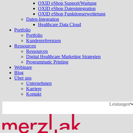
OXID eShop Support/Wartung
OXID eShop Datenintegration
OXID eShop Funktionserweiterung
Daten-Integration
Healthcare Data Cloud
Portfolio
Portfolio
Kundenreferenzen
Ressourcen
Ressourcen
Digital Healthcare Marketing Strategien
Programmatic Printing
Webinare
Blog
Über uns
Unternehmen
Karriere
Kontakt
Leistungen