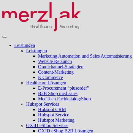
Leistungen
Leistungen
Marketing Automation und Sales Automatisierung
Website Relaunch
Omnichannel-Strategien
Content-Marketing
E-Commerce
Healthcare Lösungen
E-Procurement "plusorder"
B2B Shop med-sales
MedTech Fachkatalog/Shop
Hubspot Services
Hubspot CRM
Hubspot Service
Hubspot Marketing
OXID eShop Services
OXID eShop B2B Lösungen