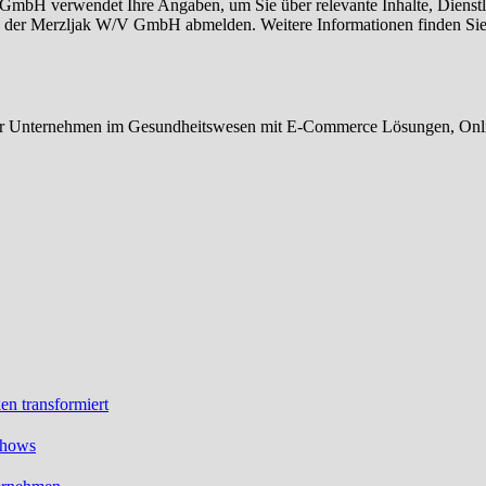
 GmbH verwendet Ihre Angaben, um Sie über relevante Inhalte, Dienstl
en der Merzljak W/V GmbH abmelden. Weitere Informationen finden Sie
wir Unternehmen im Gesundheitswesen mit E-Commerce Lösungen, Onl
en transformiert
Shows