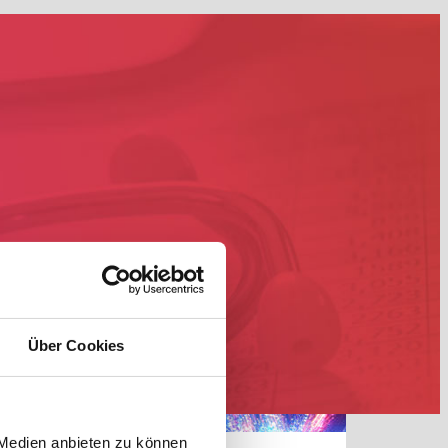
Über Cookies
 Medien anbieten zu können