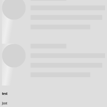
test
just