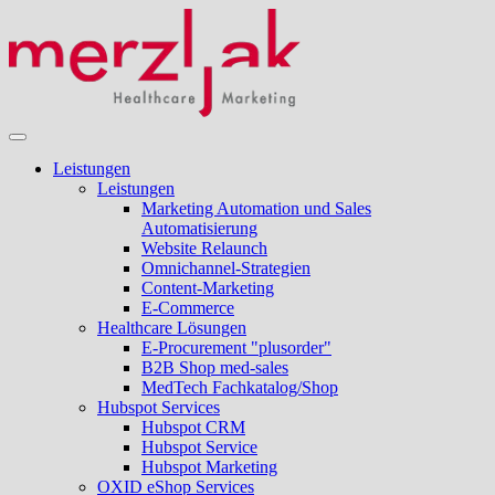
Leistungen
Leistungen
Marketing Automation und Sales
Automatisierung
Website Relaunch
Omnichannel-Strategien
Content-Marketing
E-Commerce
Healthcare Lösungen
E-Procurement "plusorder"
B2B Shop med-sales
MedTech Fachkatalog/Shop
Hubspot Services
Hubspot CRM
Hubspot Service
Hubspot Marketing
OXID eShop Services