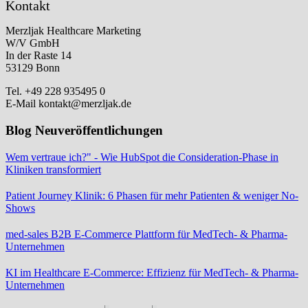
Kontakt
Merzljak Healthcare Marketing
W/V GmbH
In der Raste 14
53129 Bonn
Tel. +49 228 935495 0
E-Mail kontakt@merzljak.de
Blog Neuveröffentlichungen
Wem vertraue ich?" - Wie HubSpot die Consideration-Phase in
Kliniken transformiert
Patient Journey Klinik: 6 Phasen für mehr Patienten & weniger No-
Shows
med-sales B2B E-Commerce Plattform für MedTech- & Pharma-
Unternehmen
KI im Healthcare E-Commerce: Effizienz für MedTech- & Pharma-
Unternehmen