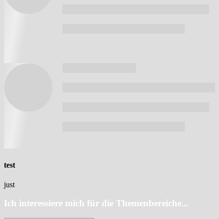
test
just
Ich interessiere mich für die Themenbereiche...