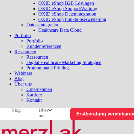
OXID eShop B2B Lösungen
OXID eShop Support/Wartung
OXID eShop Datenintegration
OXID eShop Funktionserweiterung
Daten-Integration
Healthcare Data Cloud
Portfolio
Portfolio
Kundenreferenzen
Ressourcen
Ressourcen
Digital Healthcare Marketing Strategien
Programmatic Printing
Webinare
Blog
Über uns
Unternehmen
Karriere
Kontakt
Blog
Über
uns