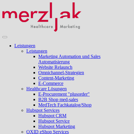
Leistungen
Leistungen
Marketing Automation und Sales
Automatisierung
Website Relaunch
Omnichannel-Strategien
Content-Marketing
E-Commerce
Healthcare Lösungen
E-Procurement "plusorder"
B2B Shop med-sales
MedTech Fachkatalog/Shop
Hubspot Services
Hubspot CRM
Hubspot Service
Hubspot Marketing
OXID eShop Services