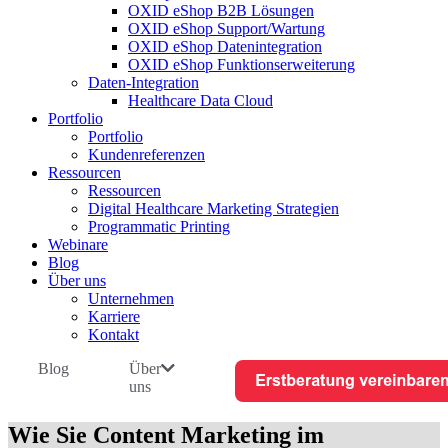
OXID eShop B2B Lösungen
OXID eShop Support/Wartung
OXID eShop Datenintegration
OXID eShop Funktionserweiterung
Daten-Integration
Healthcare Data Cloud
Portfolio
Portfolio
Kundenreferenzen
Ressourcen
Ressourcen
Digital Healthcare Marketing Strategien
Programmatic Printing
Webinare
Blog
Über uns
Unternehmen
Karriere
Kontakt
Blog
Über
uns
Wie Sie Content Marketing im