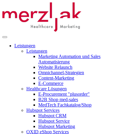
Leistungen
Leistungen
Marketing Automation und Sales
Automatisierung
Website Relaunch
Omnichannel-Strategien
Content-Marketing
E-Commerce
Healthcare Lösungen
E-Procurement "plusorder"
B2B Shop med-sales
MedTech Fachkatalog/Shop
Hubspot Services
Hubspot CRM
Hubspot Service
Hubspot Marketing
OXID eShop Services