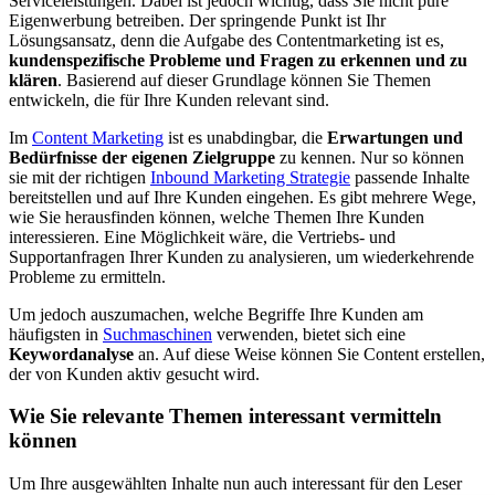
Serviceleistungen. Dabei ist jedoch wichtig, dass Sie nicht pure
Eigenwerbung betreiben. Der springende Punkt ist Ihr
Lösungsansatz, denn die Aufgabe des Contentmarketing ist es,
kundenspezifische Probleme und Fragen zu erkennen und zu
klären
. Basierend auf dieser Grundlage können Sie Themen
entwickeln, die für Ihre Kunden relevant sind.
Im
Content Marketing
ist es unabdingbar, die
Erwartungen und
Bedürfnisse der eigenen Zielgruppe
zu kennen. Nur so können
sie mit der richtigen
Inbound Marketing Strategie
passende Inhalte
bereitstellen und auf Ihre Kunden eingehen. Es gibt mehrere Wege,
wie Sie herausfinden können, welche Themen Ihre Kunden
interessieren. Eine Möglichkeit wäre, die Vertriebs- und
Supportanfragen Ihrer Kunden zu analysieren, um wiederkehrende
Probleme zu ermitteln.
Um jedoch auszumachen, welche Begriffe Ihre Kunden am
häufigsten in
Suchmaschinen
verwenden, bietet sich eine
Keywordanalyse
an. Auf diese Weise können Sie Content erstellen,
der von Kunden aktiv gesucht wird.
Wie Sie relevante Themen interessant vermitteln
können
Um Ihre ausgewählten Inhalte nun auch interessant für den Leser