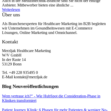
Auch in der Medizintechnik-Branche sind Sie nicht der einzige
Anbieter. Mitbewerber bieten eine ähnliche ...
Weiterlesen
Über uns
Als Branchenexperten für Healthcare Marketing im B2B begleiten
wir Unternehmen im Gesundheitswesen mit E-Commerce
Lösungen, Online Marketing und Omnichannel.
Kontakt
Merzljak Healthcare Marketing
W/V GmbH
In der Raste 14
53129 Bonn
Tel. +49 228 935495 0
E-Mail kontakt@merzljak.de
Blog Neuveröffentlichungen
Wem vertraue ich?" - Wie HubSpot die Consideration-Phase in
Kliniken transformiert
Patient Journey Klinik: 6 Phasen für mehr Patienten & weniger No-