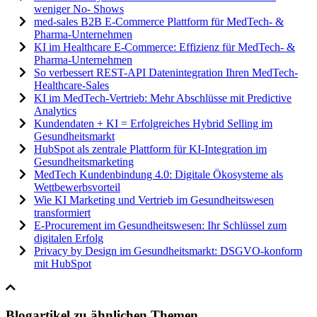
weniger No- Shows
med-sales B2B E-Commerce Plattform für MedTech- &
Pharma-Unternehmen
KI im Healthcare E-Commerce: Effizienz für MedTech- &
Pharma-Unternehmen
So verbessert REST-API Datenintegration Ihren MedTech-
Healthcare-Sales
KI im MedTech-Vertrieb: Mehr Abschlüsse mit Predictive
Analytics
Kundendaten + KI = Erfolgreiches Hybrid Selling im
Gesundheitsmarkt
HubSpot als zentrale Plattform für KI-Integration im
Gesundheitsmarketing
MedTech Kundenbindung 4.0: Digitale Ökosysteme als
Wettbewerbsvorteil
Wie KI Marketing und Vertrieb im Gesundheitswesen
transformiert
E-Procurement im Gesundheitswesen: Ihr Schlüssel zum
digitalen Erfolg
Privacy by Design im Gesundheitsmarkt: DSGVO-konform
mit HubSpot
Blogartikel zu ähnlichen Themen