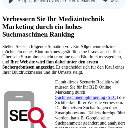
5 Tipps, Ihr MEDIZINTECHNIK Marketing zu verbessern
4
:
18
Verbessern Sie Ihr Medizintechnik
Marketing durch ein hohes
Suchmaschinen Ranking
Stellen Sie sich folgende Situation vor: Ein Allgemeinmediziner
möchte ein neues Blutdruckmessgerät für seine Praxis anschaffen.
Über sein Smartphone sucht er online nach Blutdruckmessgeräten,
und
Ihre Website wird ihm dabei unter den ersten
Suchergebnissen angezeigt
. Er entscheidet sich für den Kauf eines
Ihrer Blutdruckmesser und Ihr Umsatz steigt.
Damit dieses Szenario Realität wird,
müssen Sie für Ihr B2B Online
Marketing durch
Suchmaschinenoptimierung (SEO)
die
Sichtbarkeit Ihrer Website verbessern.
Da die meisten Suchanfragen über
Smartphones und Tablets durchgeführt
werden, hat z.B. Google seine
Suchparameter geändert und analysiert