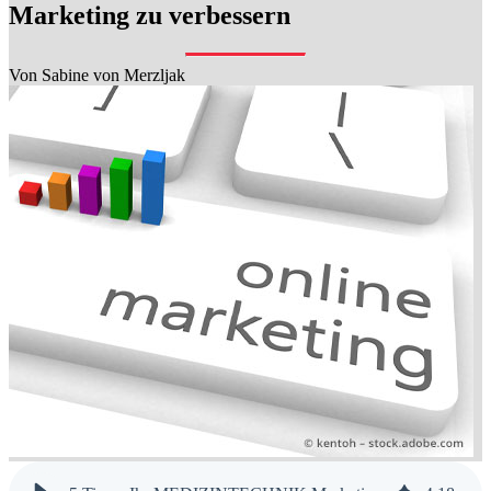
Marketing zu verbessern
Von
Sabine von Merzljak