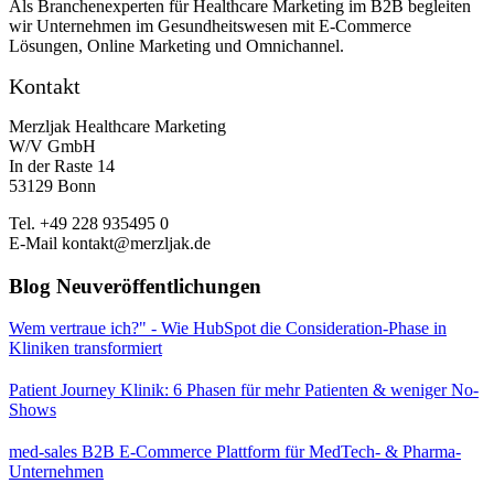
Als Branchenexperten für Healthcare Marketing im B2B begleiten
wir Unternehmen im Gesundheitswesen mit E-Commerce
Lösungen, Online Marketing und Omnichannel.
Kontakt
Merzljak Healthcare Marketing
W/V GmbH
In der Raste 14
53129 Bonn
Tel. +49 228 935495 0
E-Mail kontakt@merzljak.de
Blog Neuveröffentlichungen
Wem vertraue ich?" - Wie HubSpot die Consideration-Phase in
Kliniken transformiert
Patient Journey Klinik: 6 Phasen für mehr Patienten & weniger No-
Shows
med-sales B2B E-Commerce Plattform für MedTech- & Pharma-
Unternehmen