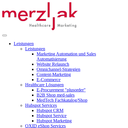
Leistungen
Leistungen
Marketing Automation und Sales
Automatisierung
Website Relaunch
Omnichannel-Strategien
Content-Marketing
E-Commerce
Healthcare Lösungen
E-Procurement "plusorder"
B2B Shop med-sales
MedTech Fachkatalog/Shop
Hubspot Services
Hubspot CRM
Hubspot Service
Hubspot Marketing
OXID eShop Services