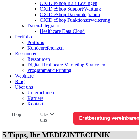
OXID eShop B2B Lösungen
OXID eShop Support/Wartung
OXID eShop Datenintegration
OXID eShop Funktionserweiterung
Daten-Integration
Healthcare Data Cloud
Portfolio
Portfolio
Kundenreferenzen
Ressourcen
Ressourcen
Digital Healthcare Marketing Strategien
Programmatic Printing
Webinare
Blog
Über uns
Unternehmen
Karriere
Kontakt
Blog
Über
uns
5 Tipps, Ihr MEDIZINTECHNIK