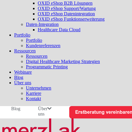
OXID eShop B2B Lösungen
OXID eShop Support/Wartung
OXID eShop Datenintegration
OXID eShop Funktionserweiterung
Daten-Integration
Healthcare Data Cloud
Portfolio
Portfolio
Kundenreferenzen
Ressourcen
Ressourcen
Digital Healthcare Marketing Strategien
Programmatic Printing
Webinare
Blog
Über uns
Unternehmen
Karriere
Kontakt
Blog
Über
uns