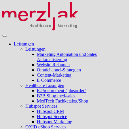
Leistungen
Leistungen
Marketing Automation und Sales
Automatisierung
Website Relaunch
Omnichannel-Strategien
Content-Marketing
E-Commerce
Healthcare Lösungen
E-Procurement "plusorder"
B2B Shop med-sales
MedTech Fachkatalog/Shop
Hubspot Services
Hubspot CRM
Hubspot Service
Hubspot Marketing
OXID eShop Services