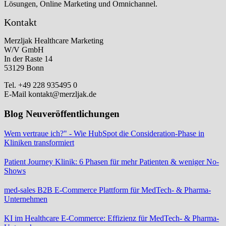
Lösungen, Online Marketing und Omnichannel.
Kontakt
Merzljak Healthcare Marketing
W/V GmbH
In der Raste 14
53129 Bonn
Tel. +49 228 935495 0
E-Mail kontakt@merzljak.de
Blog Neuveröffentlichungen
Wem vertraue ich?" - Wie HubSpot die Consideration-Phase in
Kliniken transformiert
Patient Journey Klinik: 6 Phasen für mehr Patienten & weniger No-
Shows
med-sales B2B E-Commerce Plattform für MedTech- & Pharma-
Unternehmen
KI im Healthcare E-Commerce: Effizienz für MedTech- & Pharma-